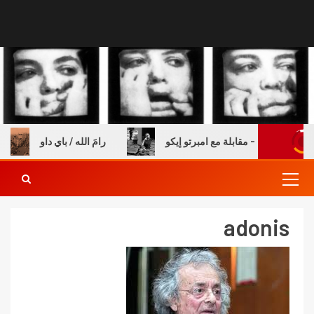
ة والكتب – مقابلة مع امبرتو إيكو
رامَ الله / باي داو
adonis