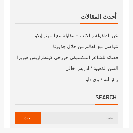
أحدث المقالات
عن الطفولة والكتب – مقابلة مع امبرتو إيكو
نتواصل مع العالم من خلال جذورنا
قصائد للشاعر المكسيكي خورخي كونطراريس هيريرا
السن الذهبية / ادريس خالي
رامَ الله / باي داو
SEARCH