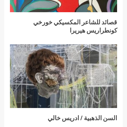
قصائد للشاعر المكسيكي خورخي
كونطراريس هيريرا
السن الذهبية / ادريس خالي