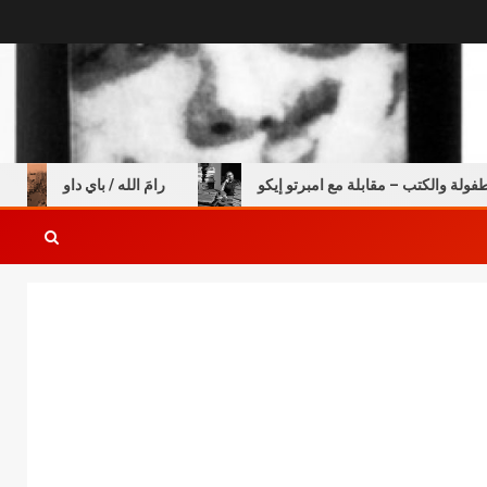
 والكتب – مقابلة مع امبرتو إيكو
رامَ الله / باي داو