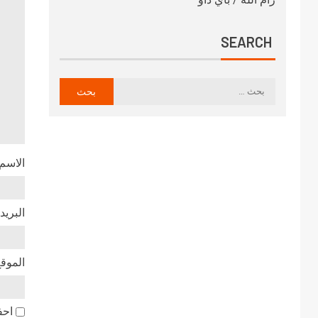
SEARCH
الاسم
البريد
الموقع
احف