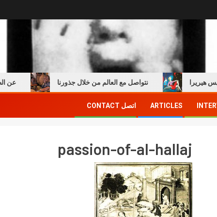
يريرا
نتواصل مع العالم من خلال جذورنا
عن الطفولة
INTER
ARTICLES
اتصل CONTACT
passion-of-al-hallaj