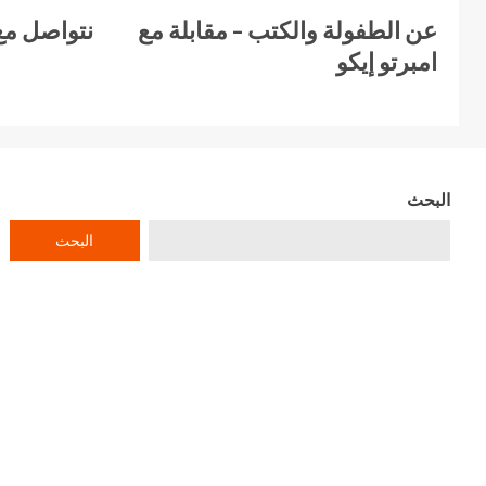
عن الطفولة والكتب – مقابلة مع
نتواصل مع
امبرتو إيكو
البحث
البحث