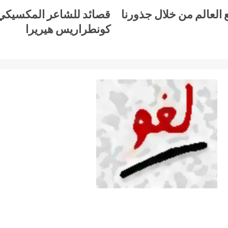
 العالم من خلال جذورنا
قصائد للشاعر المكسيك
كونطراريس هيريرا