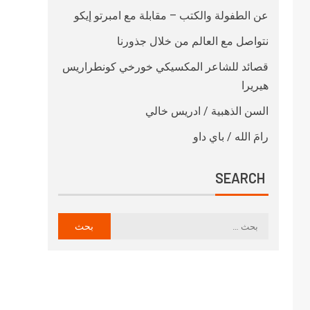
عن الطفولة والكتب – مقابلة مع امبرتو إيكو
نتواصل مع العالم من خلال جذورنا
قصائد للشاعر المكسيكي خورخي كونطراريس
هيريرا
السن الذهبية / ادريس خالي
رامَ الله / باي داو
SEARCH