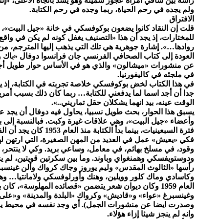
رأسه بين ساقي امرأة عجوز سمينة وهو يشد باتجاه الأعلى، «إ
ولم يجده في رحم الحياة، ربما وجده في رحم الكتابة.
الافتراق
قلت إن النقاد كانوا يضعون بوكوفسكي في خانة «جيل البيت»، و
للمختارات، إذ يجد أن هذا «التصنيف يغفل كونه لم يكن في واقع 
روادها…». إشارة جوهرية هي تلك التي يذهب إليها المترجم، من 
العودة إلى كتاب الصحافي الفرنسي جان فرانسوا دوفال «باك وا
عن منشورات «ميشالون» والذي هو في الأساس حوار طويل أجر
في ملجئه في كاليفورنيا.
في هذا الكتاب لخض بوكوفسكي خلاصة تجربته في الكتابة، إذ 
جدا أن أجد اسما لما يدفعني للكتابة… ربما كان ذلك بسبب أمري
الوقت عينه، بيد انهما يشكلان حقل تماريني..».
يسبق هذا الحوار، بحث طويل نسبيا، يحاول فيه دوفال أن يجد 
وأعضاء «جيل البيت»، وهي علاقات غيرة وكبت. فبالنسبة إلى با
فترة السبعينيات، بينما بدأ
فكي «يعيش» عمل في العديد من المهن الصغيرة، التي ارتهن ل
وقود، في مسلخ بهائم، في معامل، وساعي بريد. وكي لا ينتحر
ودوستويفسكي وهمنغواي وباوند. وما بين سكرتين قويتين، لم ي
رأسها «الثالوث المقدس» وليم يوروز وجاك كرواك وألن غينسبرغ
وكاسادي وماك كلور وويلين، وهنك وأورلوفسكي ولامانتيا… وهو،
العام 1959 وكان ديوان شعر يتضمن «قصائده المهلوسة»، ك
وغينسبرغ «عواء» و«قاديش» وكرواك «البلدة والمدينة» و«على 
وصدرت ايضا عن منشورات الجمل). أي وجد نفسه في محيط يدفع ال
وانه لم ينجز شيئا إزاء هؤلاء.