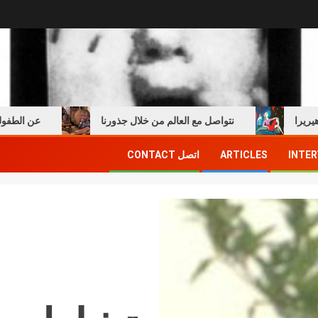
نتواصل مع العالم من خلال جذورنا
عن الطفولة والكت
INTER
ARTICLES
اتصل CONTACT