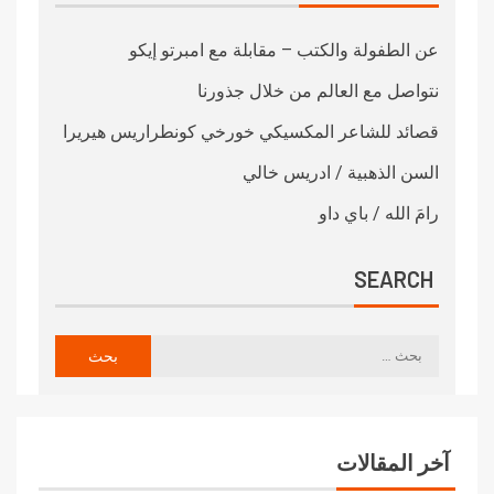
عن الطفولة والكتب – مقابلة مع امبرتو إيكو
نتواصل مع العالم من خلال جذورنا
قصائد للشاعر المكسيكي خورخي كونطراريس هيريرا
السن الذهبية / ادريس خالي
رامَ الله / باي داو
SEARCH
آخر المقالات