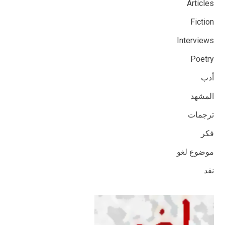
Articles
Fiction
Interviews
Poetry
أدب
المشهد
ترجمات
فكر
موضوع لغو
نقد