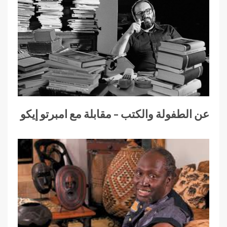
عن الطفولة والكتب – مقابلة مع امبرتو إيكو