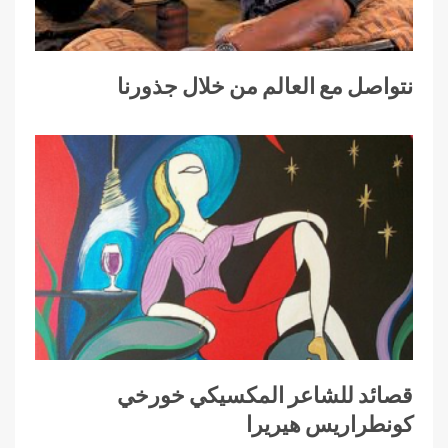
نتواصل مع العالم من خلال جذورنا
قصائد للشاعر المكسيكي خورخي
كونطراريس هيريرا