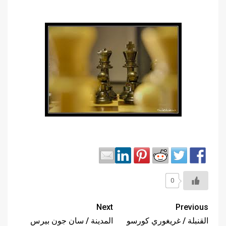
0
Next
Previous
القنبلة / غريغوري كورسو
المدينة / سان جون بيرس