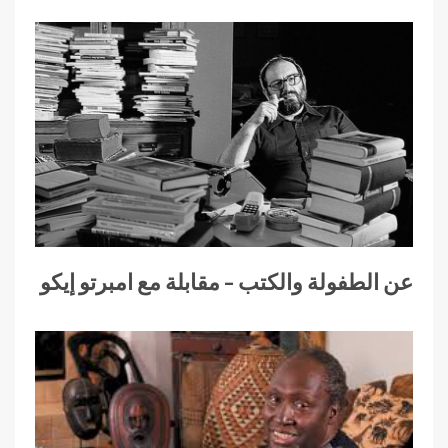
عن الطفولة والكتب – مقابلة مع امبرتو إيكو