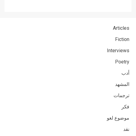
Articles
Fiction
Interviews
Poetry
أدب
المشهد
ترجمات
فكر
موضوع لغو
نقد