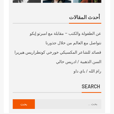
أحدث المقالات
عن الطفولة والكتب – مقابلة مع امبرتو إيكو
نتواصل مع العالم من خلال جذورنا
قصائد للشاعر المكسيكي خورخي كونطراريس هيريرا
السن الذهبية / ادريس خالي
رامَ الله / باي داو
SEARCH