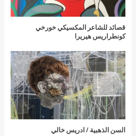
قصائد للشاعر المكسيكي خورخي
كونطراريس هيريرا
السن الذهبية / ادريس خالي