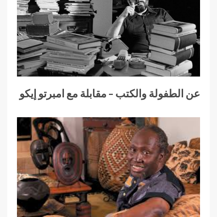
عن الطفولة والكتب – مقابلة مع امبرتو إيكو