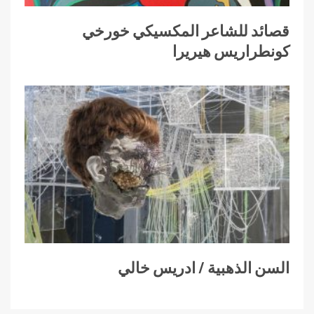
قصائد للشاعر المكسيكي خورخي
كونطراريس هيريرا
السن الذهبية / ادريس خالي