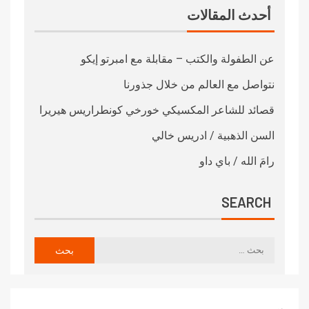
أحدث المقالات
عن الطفولة والكتب – مقابلة مع امبرتو إيكو
نتواصل مع العالم من خلال جذورنا
قصائد للشاعر المكسيكي خورخي كونطراريس هيريرا
السن الذهبية / ادريس خالي
رامَ الله / باي داو
SEARCH