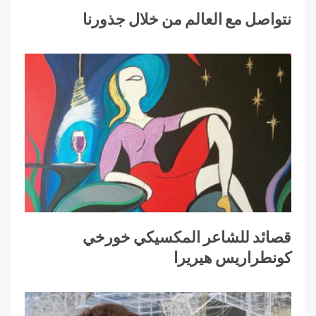
نتواصل مع العالم من خلال جذورنا
قصائد للشاعر المكسيكي خورخي
كونطراريس هيريرا