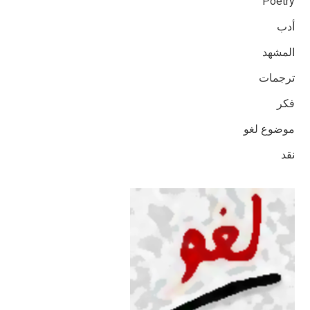
Poetry
أدب
المشهد
ترجمات
فكر
موضوع لغو
نقد