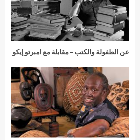
عن الطفولة والكتب – مقابلة مع امبرتو إيكو