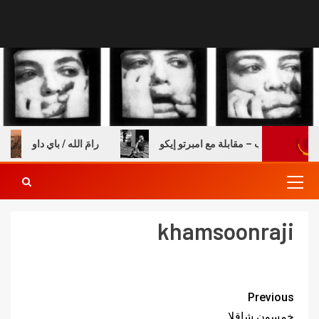
ولة والكتب – مقابلة مع امبرتو إيكو
رامَ الله / باي داو
khamsoonraji
Previous
خمسون شاقلا