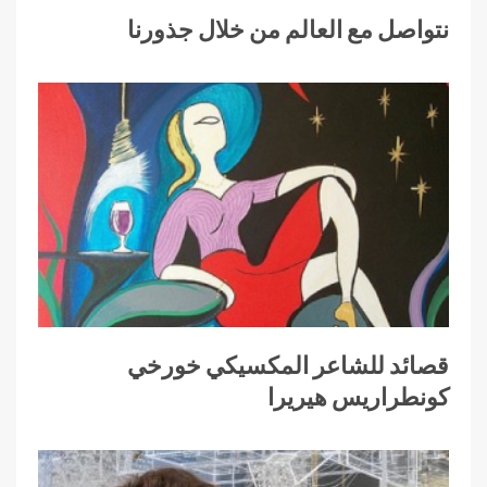
نتواصل مع العالم من خلال جذورنا
قصائد للشاعر المكسيكي خورخي
كونطراريس هيريرا