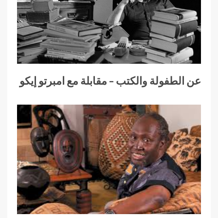
عن الطفولة والكتب – مقابلة مع امبرتو إيكو