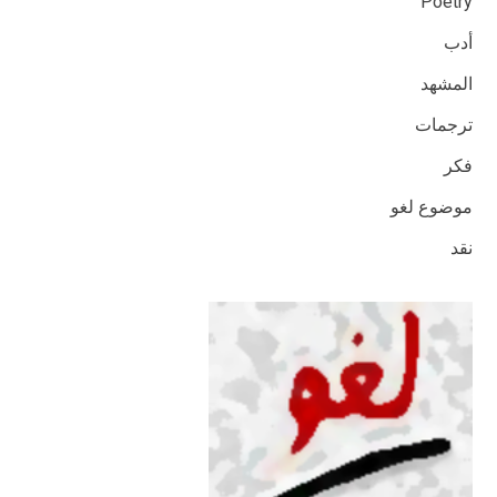
Poetry
أدب
المشهد
ترجمات
فكر
موضوع لغو
نقد