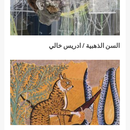
السن الذهبية / ادريس خالي