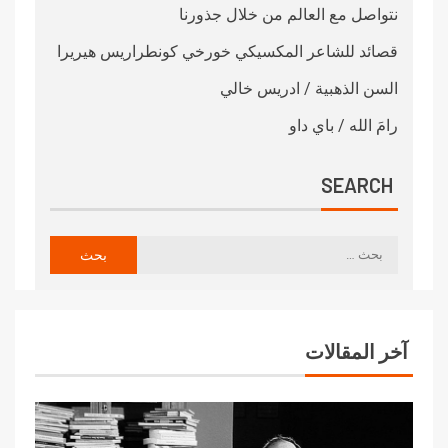
نتواصل مع العالم من خلال جذورنا
قصائد للشاعر المكسيكي خورخي كونطراريس هيريرا
السن الذهبية / ادريس خالي
رامَ الله / باي داو
SEARCH
آخر المقالات