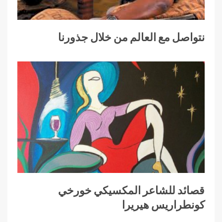
نتواصل مع العالم من خلال جذورنا
قصائد للشاعر المكسيكي خورخي
كونطراريس هيريرا