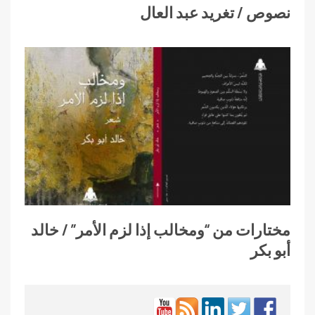
نصوص / تغريد عبد العال
مختارات من “ومخالب إذا لزم الأمر” / خالد
أبو بكر