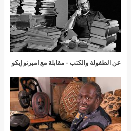
عن الطفولة والكتب – مقابلة مع امبرتو إيكو