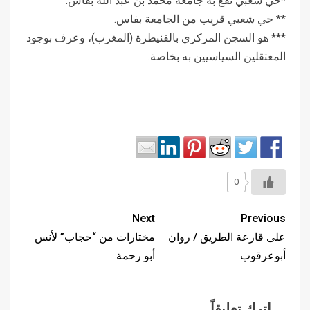
*حي شعبي تقع به جامعة محمد بن عبد الله بفاس.
** حي شعبي قريب من الجامعة بفاس.
*** هو السجن المركزي بالقنيطرة (المغرب)، وعرف بوجود
المعتقلين السياسيين به بخاصة.
0
Next
Previous
على قارعة الطريق / روان
مختارات من “حجاب” لأنس
أبوعرقوب
أبو رحمة
اترك تعليقاً