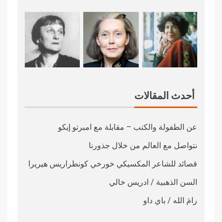
أحدث المقالات
عن الطفولة والكتب – مقابلة مع امبرتو إيكو
نتواصل مع العالم من خلال جذورنا
قصائد للشاعر المكسيكي خورخي كونطراريس هيريرا
السن الذهبية / ادريس خالي
رامَ الله / باي داو