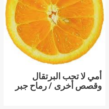
أمي لا تحب البرتقال
وقصص أخرى / رماح جبر