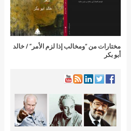
مختارات من “ومخالب إذا لزم الأمر” / خالد
أبو بكر