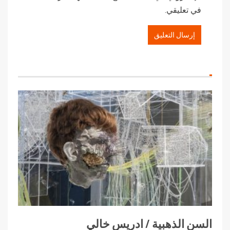
في تعليقي.
السن الذهبية / ادريس خالي