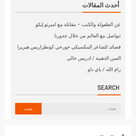
أحدث المقالات
عن الطفولة والكتب – مقابلة مع امبرتو إيكو
نتواصل مع العالم من خلال جذورنا
قصائد للشاعر المكسيكي خورخي كونطراريس هيريرا
السن الذهبية / ادريس خالي
رامَ الله / باي داو
SEARCH