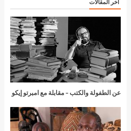
آخر المقالات
عن الطفولة والكتب – مقابلة مع امبرتو إيكو