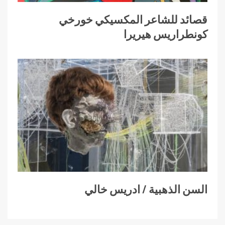
قصائد للشاعر المكسيكي خورخي
كونطراريس هيريرا
السن الذهبية / ادريس خالي