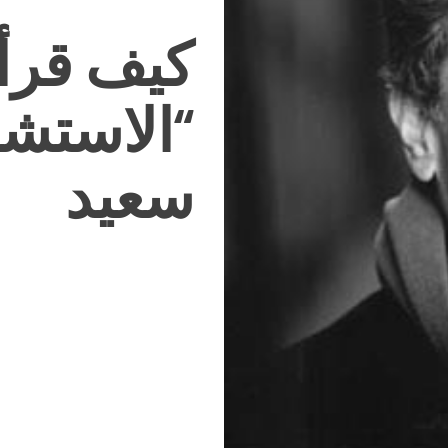
كيف قرأ
“الاستشر
سعيد