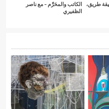
يقة طريق،
الكاتب والمحَرَّم – مع ناصر
الظفيري