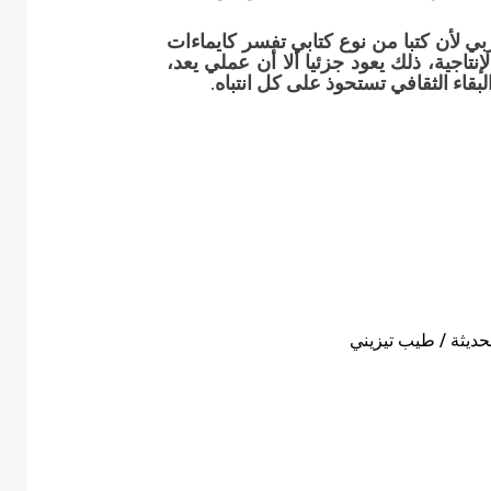
بي لأن كتبا من نوع كتابي تفسر كايماءات
نتاجية، ذلك يعود جزئيا ألا أن عملي يعد،
قاء الثقافي تستحوذ على كل انتباه.
لحديثة / طيب تيزيني