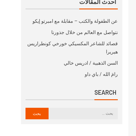
أحدث المقالات
عن الطفولة والكتب – مقابلة مع امبرتو إيكو
نتواصل مع العالم من خلال جذورنا
قصائد للشاعر المكسيكي خورخي كونطراريس
هيريرا
السن الذهبية / ادريس خالي
رامَ الله / باي داو
SEARCH