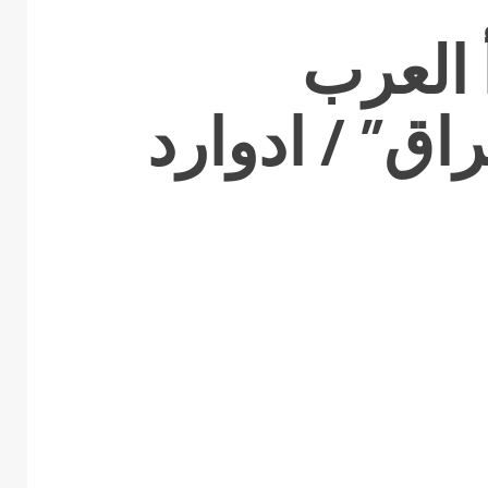
 العرب
اق” / ادوارد