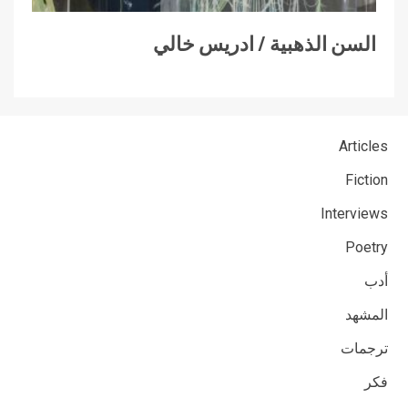
السن الذهبية / ادريس خالي
Articles
Fiction
Interviews
Poetry
أدب
المشهد
ترجمات
فكر