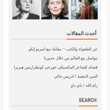
أحدث المقالات
عن الطفولة والكتب – مقابلة مع امبرتو إيكو
نتواصل مع العالم من خلال جذورنا
قصائد للشاعر المكسيكي خورخي كونطراريس هيريرا
السن الذهبية / ادريس خالي
رامَ الله / باي داو
SEARCH