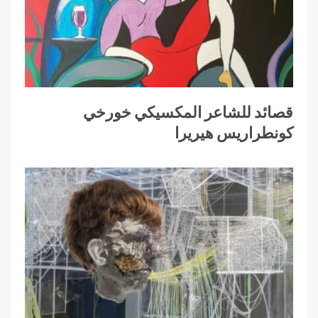
قصائد للشاعر المكسيكي خورخي
كونطراريس هيريرا