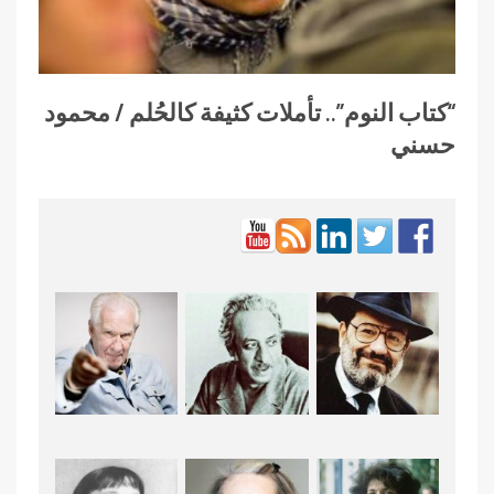
“كتاب النوم”.. تأملات كثيفة كالحُلم / محمود
حسني