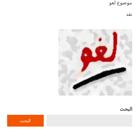
موضوع لغو
نقد
البحث
البحث