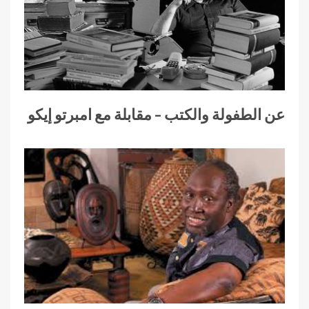
عن الطفولة والكتب – مقابلة مع امبرتو إيكو