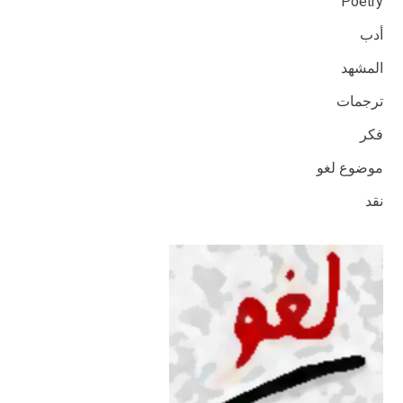
Poetry
أدب
المشهد
ترجمات
فكر
موضوع لغو
نقد