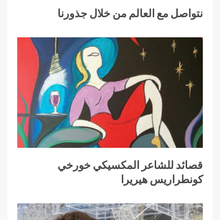
نتواصل مع العالم من خلال جذورنا
قصائد للشاعر المكسيكي خورخي
كونطراريس هيريرا