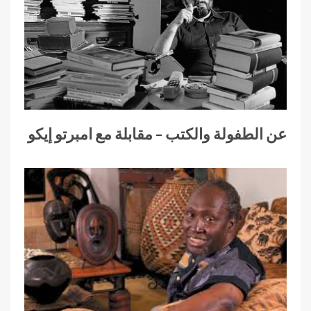
عن الطفولة والكتب – مقابلة مع امبرتو إيكو