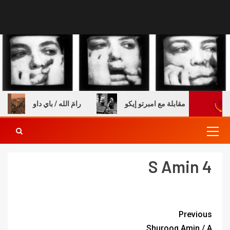
 والكتب – مقابلة مع امبرتو إيكو
رامَ الله / باي داو
S Amin 4
Previous
Shurooq Amin / A