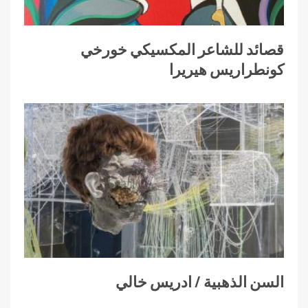
قصائد للشاعر المكسيكي خورخي
كونطراريس هيريرا
السن الذهبية / ادريس خالي