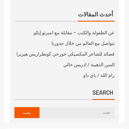
أحدث المقالات
عن الطفولة والكتب – مقابلة مع امبرتو إيكو
نتواصل مع العالم من خلال جذورنا
قصائد للشاعر المكسيكي خورخي كونطراريس هيريرا
السن الذهبية / ادريس خالي
رامَ الله / باي داو
SEARCH