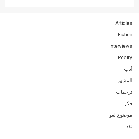
Articles
Fiction
Interviews
Poetry
أدب
المشهد
ترجمات
فكر
موضوع لغو
نقد