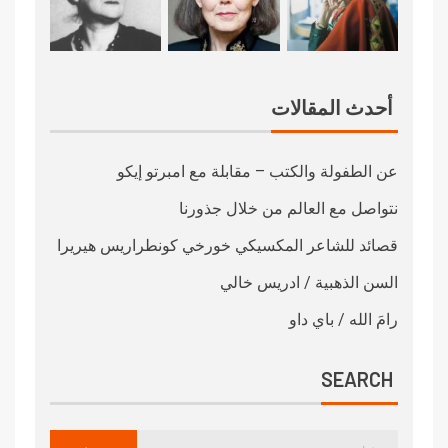
أحدث المقالات
عن الطفولة والكتب – مقابلة مع امبرتو إيكو
نتواصل مع العالم من خلال جذورنا
قصائد للشاعر المكسيكي خورخي كونطراريس هيريرا
السن الذهبية / ادريس خالي
رامَ الله / باي داو
SEARCH