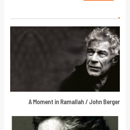
A Moment in Ramallah / John Berger