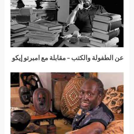
عن الطفولة والكتب – مقابلة مع امبرتو إيكو