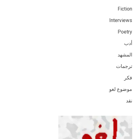
Fiction
Interviews
Poetry
أدب
المشهد
ترجمات
فكر
موضوع لغو
نقد