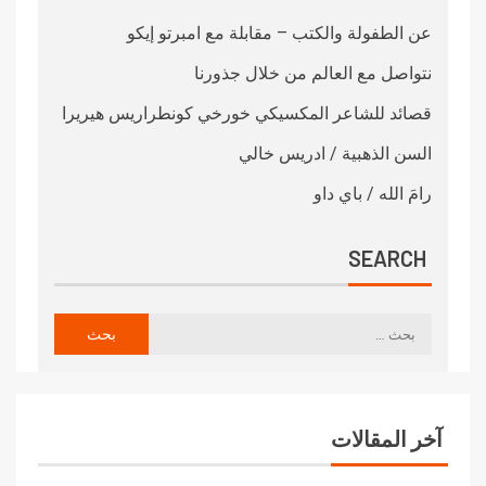
عن الطفولة والكتب – مقابلة مع امبرتو إيكو
نتواصل مع العالم من خلال جذورنا
قصائد للشاعر المكسيكي خورخي كونطراريس هيريرا
السن الذهبية / ادريس خالي
رامَ الله / باي داو
SEARCH
آخر المقالات