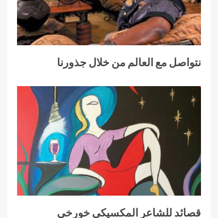
نتواصل مع العالم من خلال جذورنا
قصائد للشاعر المكسيكي خورخي