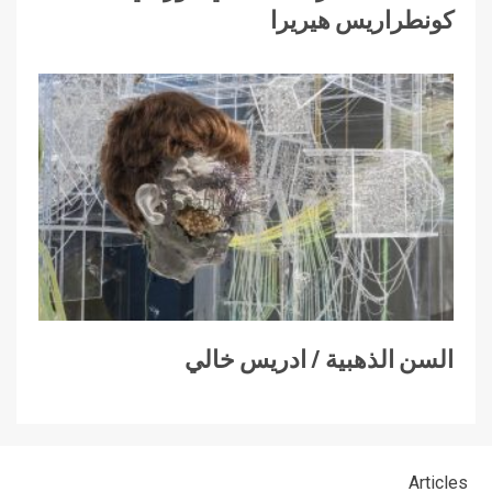
كونطراريس هيريرا
السن الذهبية / ادريس خالي
Articles