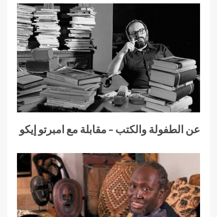
عن الطفولة والكتب – مقابلة مع امبرتو إيكو