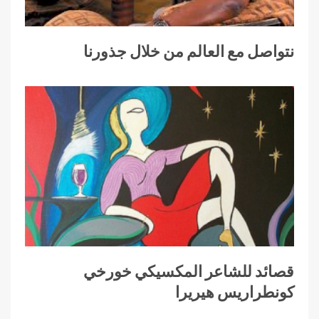
نتواصل مع العالم من خلال جذورنا
قصائد للشاعر المكسيكي خورخي
كونطراريس هيريرا