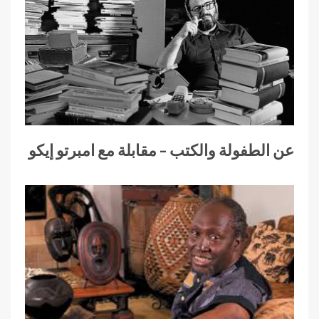
عن الطفولة والكتب – مقابلة مع امبرتو إيكو