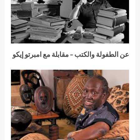
عن الطفولة والكتب – مقابلة مع امبرتو إيكو