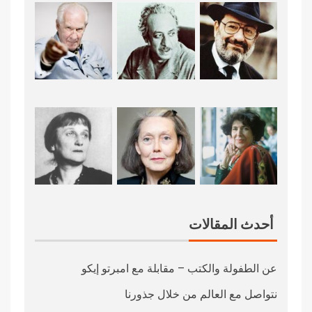
أحدث المقالات
عن الطفولة والكتب – مقابلة مع امبرتو إيكو
نتواصل مع العالم من خلال جذورنا