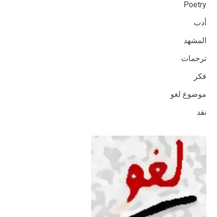
Poetry
أدب
المشهد
ترجمات
فكر
موضوع لغو
نقد