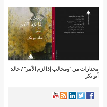
مختارات من “ومخالب إذا لزم الأمر” / خالد
أبو بكر