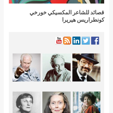
قصائد للشاعر المكسيكي خورخي
كونطراريس هيريرا