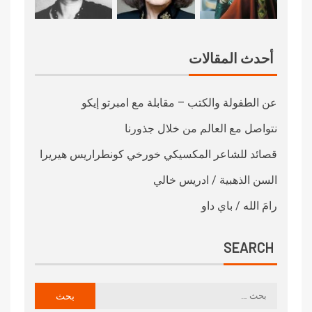
أحدث المقالات
عن الطفولة والكتب – مقابلة مع امبرتو إيكو
نتواصل مع العالم من خلال جذورنا
قصائد للشاعر المكسيكي خورخي كونطراريس هيريرا
السن الذهبية / ادريس خالي
رامَ الله / باي داو
SEARCH