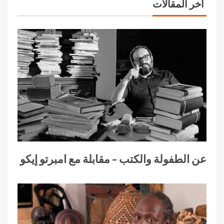
آخر المقالات
عن الطفولة والكتب – مقابلة مع امبرتو إيكو