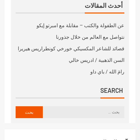
أحدث المقالات
عن الطفولة والكتب – مقابلة مع امبرتو إيكو
نتواصل مع العالم من خلال جذورنا
قصائد للشاعر المكسيكي خورخي كونطراريس هيريرا
السن الذهبية / ادريس خالي
رامَ الله / باي داو
SEARCH