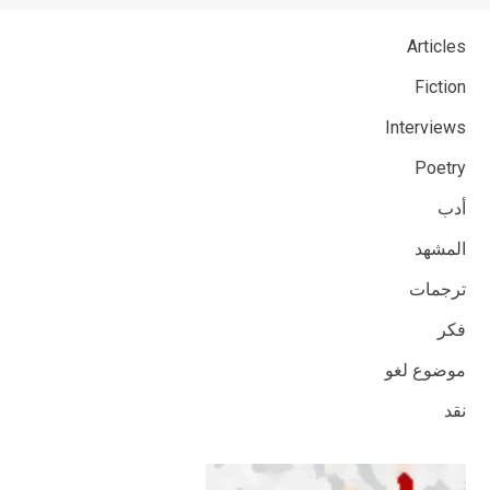
Articles
Fiction
Interviews
Poetry
أدب
المشهد
ترجمات
فكر
موضوع لغو
نقد