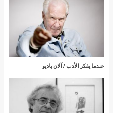
عندما يفكر الأدب / آلان باديو