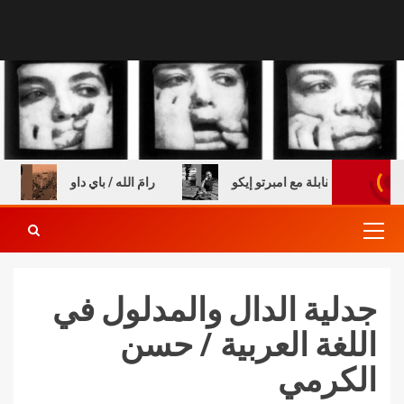
ب – مقابلة مع امبرتو إيكو
رامَ الله / باي داو
السن 
جدلية الدال والمدلول في
اللغة العربية / حسن
الكرمي