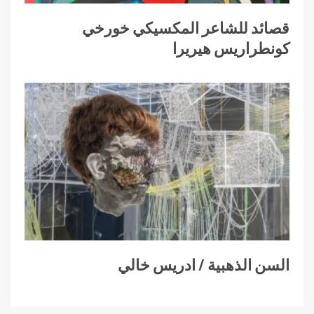
قصائد للشاعر المكسيكي خورخي
كونطراريس هيريرا
السن الذهبية / ادريس خالي