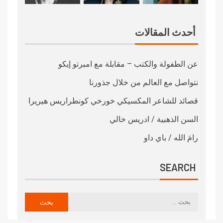
أحدث المقالات
عن الطفولة والكتب – مقابلة مع امبرتو إيكو
نتواصل مع العالم من خلال جذورنا
قصائد للشاعر المكسيكي خورخي كونطراريس هيريرا
السن الذهبية / ادريس خالي
رامَ الله / باي داو
SEARCH