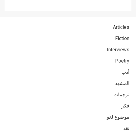
Articles
Fiction
Interviews
Poetry
أدب
المشهد
ترجمات
فكر
موضوع لغو
نقد