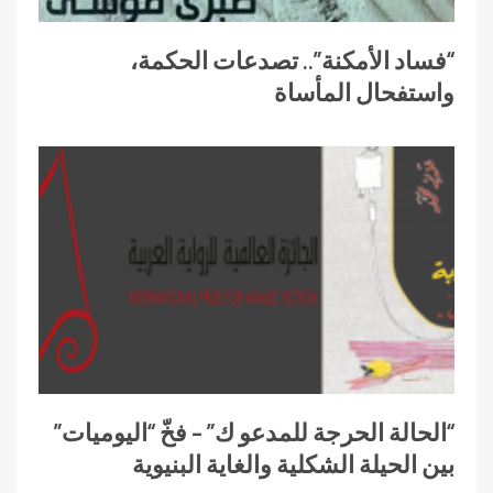
“فساد الأمكنة”.. تصدعات الحكمة،
واستفحال المأساة
“الحالة الحرجة للمدعو ك” – فخّ “اليوميات”
بين الحيلة الشكلية والغاية البنيوية