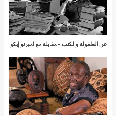
عن الطفولة والكتب – مقابلة مع امبرتو إيكو