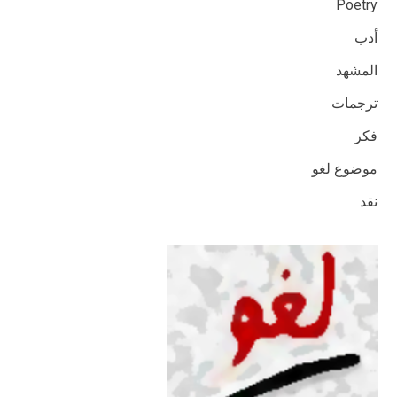
Poetry
أدب
المشهد
ترجمات
فكر
موضوع لغو
نقد