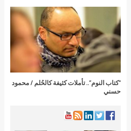
“كتاب النوم”.. تأملات كثيفة كالحُلم / محمود
حسني