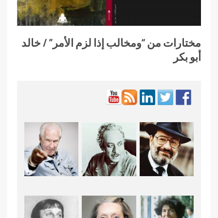
مختارات من “ومخالب إذا لزم الأمر” / خالد
أبو بكر