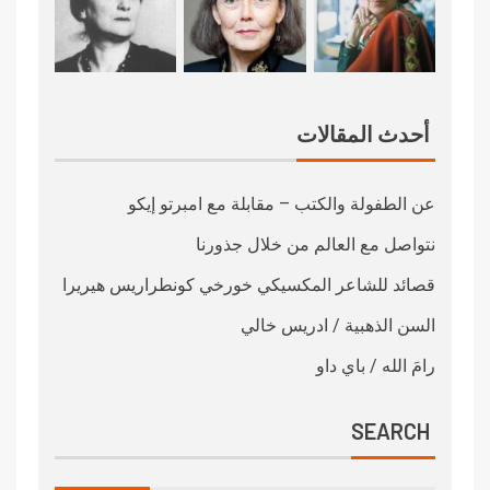
أحدث المقالات
عن الطفولة والكتب – مقابلة مع امبرتو إيكو
نتواصل مع العالم من خلال جذورنا
قصائد للشاعر المكسيكي خورخي كونطراريس هيريرا
السن الذهبية / ادريس خالي
رامَ الله / باي داو
SEARCH