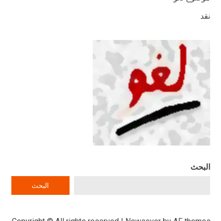
نقد
البحث
البحث