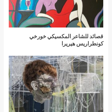
قصائد للشاعر المكسيكي خورخي
كونطراريس هيريرا