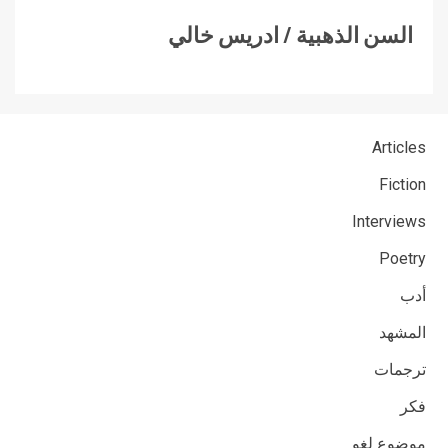
السن الذهبية / ادريس خالي
Articles
Fiction
Interviews
Poetry
أدب
المشهد
ترجمات
فكر
موضوع لغو