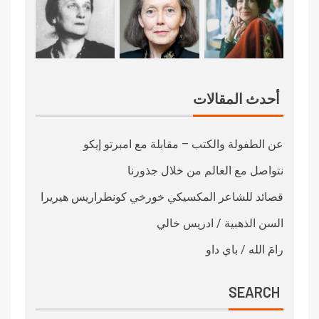
أحدث المقالات
عن الطفولة والكتب – مقابلة مع امبرتو إيكو
نتواصل مع العالم من خلال جذورنا
قصائد للشاعر المكسيكي خورخي كونطراريس هيريرا
السن الذهبية / ادريس خالي
رامَ الله / باي داو
SEARCH