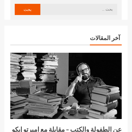
آخر المقالات
عن الطفولة والكتب – مقابلة مع امبرتو إيكو