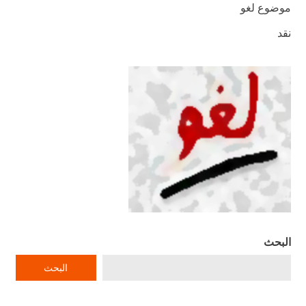
موضوع لغو
نقد
البحث
البحث