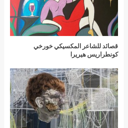
قصائد للشاعر المكسيكي خورخي
كونطراريس هيريرا