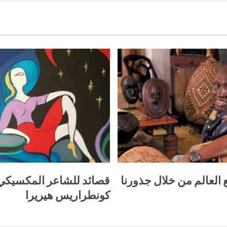
 العالم من خلال جذورنا
قصائد للشاعر المكسيك
كونطراريس هيريرا