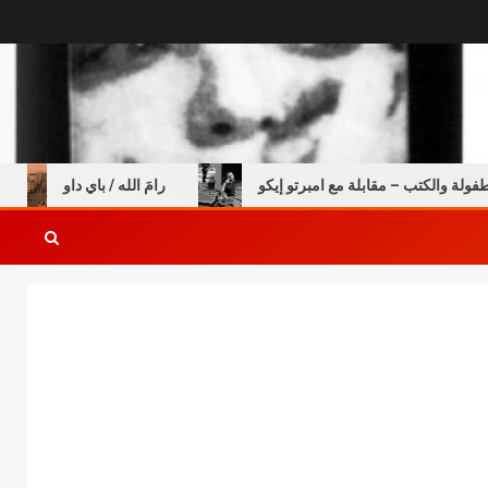
 والكتب – مقابلة مع امبرتو إيكو
رامَ الله / باي داو