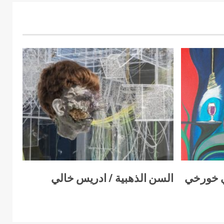
ي خورخي
السن الذهبية / ادريس خالي