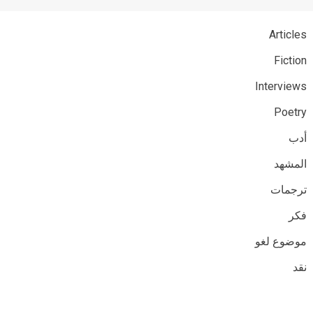
Articles
Fiction
Interviews
Poetry
أدب
المشهد
ترجمات
فكر
موضوع لغو
نقد