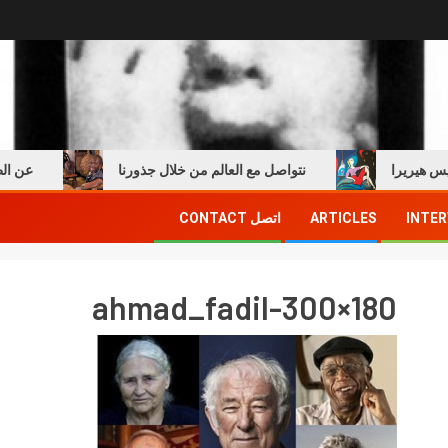
يريرا
نتواصل مع العالم من خلال جذورنا
عن الطفولة
INTER
ARTICLES
اتصل CONTACT
ahmad_fadil-300×180