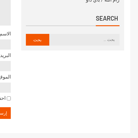
SEARCH
الاسم
البريد
الموقع
احف