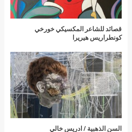
قصائد للشاعر المكسيكي خورخي
كونطراريس هيريرا
السن الذهبية / ادريس خالي