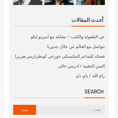
أحدث المقالات
عن الطفولة والكتب – مقابلة مع امبرتو إيكو
نتواصل مع العالم من خلال جذورنا
قصائد للشاعر المكسيكي خورخي كونطراريس هيريرا
السن الذهبية / ادريس خالي
رامَ الله / باي داو
SEARCH