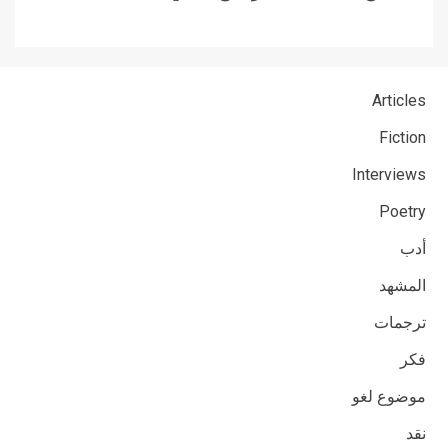
Articles
Fiction
Interviews
Poetry
أدب
المشهد
ترجمات
فكر
موضوع لغو
نقد