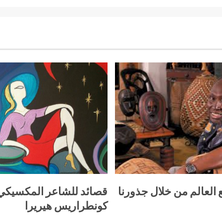
 العالم من خلال جذورنا
قصائد للشاعر المكسيك
كونطراريس هيريرا