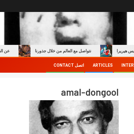
يريرا
نتواصل مع العالم من خلال جذورنا
عن الطفول
INTER
ARTICLES
اتصل CONTACT
amal-dongool