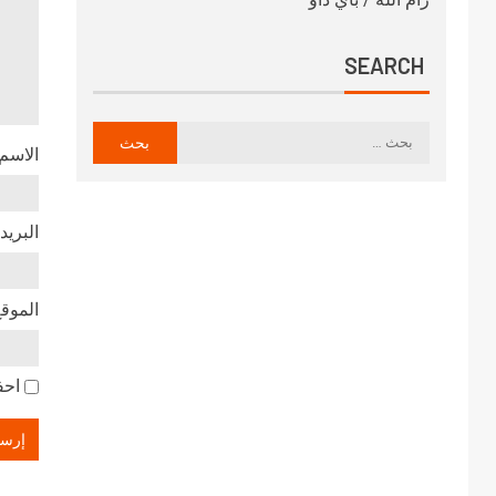
SEARCH
الاسم
البريد
الموقع
احف