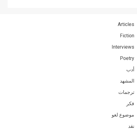
Articles
Fiction
Interviews
Poetry
أدب
المشهد
ترجمات
فكر
موضوع لغو
نقد