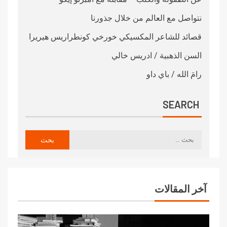
نتواصل مع العالم من خلال جذورنا
قصائد للشاعر المكسيكي خورخي كونطراريس هيريرا
السن الذهبية / ادريس خالي
رامَ الله / باي داو
SEARCH
آخر المقالات