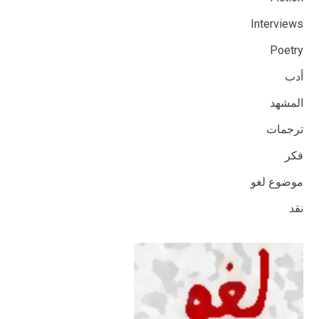
Interviews
Poetry
أدب
المشهد
ترجمات
فكر
موضوع لغو
نقد