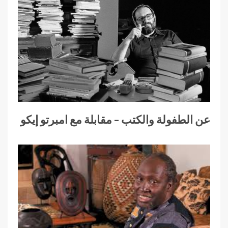
عن الطفولة والكتب – مقابلة مع امبرتو إيكو