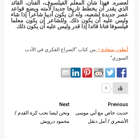
لعصره. فهذا شأن المعلم الفيلسوف، الفنان، القائد
الذي يقدر أن يخطط تاريخا جديدا لأمته ويضع قواعد
عصر جديدة لشعبه، وله أن يكون أديبا شاعرا إذا شاء
وليس عليه أن يكون ذلك. وللشاعر أن يكون معلما
فيلسوفا فنانا قائدا إذا قدر وليس عليه أن يكون ذلك.
أنطون سعادة –
من كتاب “الصراع الفكري في الأدب
السوري”
0
Next
Previous
حديث خاص مع أبي موسى
ونحن ايضا نحب كرة القدم /
الأشعري / أمل دنقل
محمود درويش