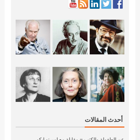
أحدث المقالات
عن الطفولة والكتب – مقابلة مع امبرتو إيكو