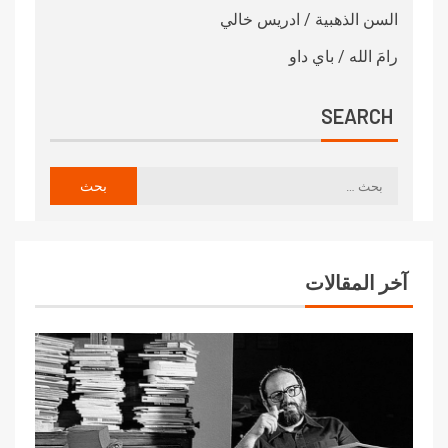
السن الذهبية / ادريس خالي
رامَ الله / باي داو
SEARCH
آخر المقالات