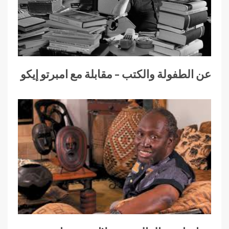
عن الطفولة والكتب – مقابلة مع امبرتو إيكو