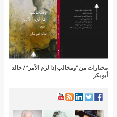
مختارات من “ومخالب إذا لزم الأمر” / خالد
أبو بكر