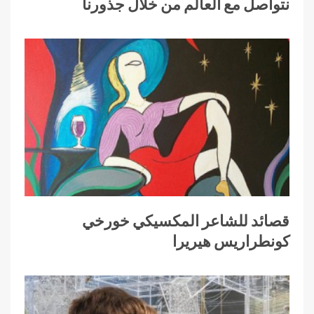
نتواصل مع العالم من خلال جذورنا
قصائد للشاعر المكسيكي خورخي
كونطراريس هيريرا