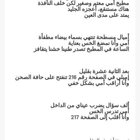
مطبخ أمي معتم وصغير لكن خلف النافذة
هناك مستنقع، أعجزه الجليد
يمتد على مدى العين
أميال مسطحة تنتهي بسماء بيضاء مطفأة
أمي وأنا نمضغ الخس بعناية
الساعة في المطبخ تصدر طنينا خشنا يتقافز
بعد الثانية عشرة بقليل
إميلي في الصفحة رقم 216 تنفتح على حافة الصحن
وأنا أراقب أمي بشكل خفي
ألف سؤال يضرب عيناي من الداخل
أمي تدرس الخس
وأنا أقلب إلى الصفحة 217