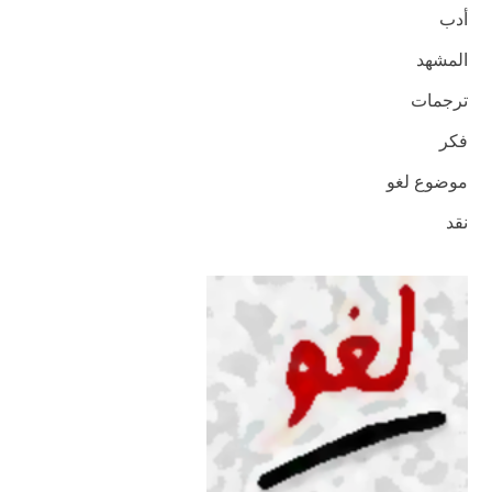
أدب
المشهد
ترجمات
فكر
موضوع لغو
نقد