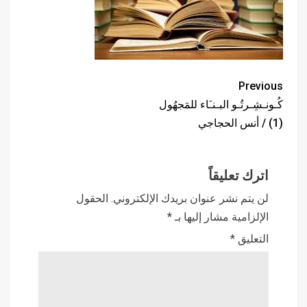
Previous
كُـونـشِـرتُـو البـنـَاء للمَجهُول
(1) / أنس الحجاجي
اترك تعليقاً
لن يتم نشر عنوان بريدك الإلكتروني.
الحقول
الإلزامية مشار إليها بـ
*
التعليق
*