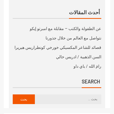
أحدث المقالات
عن الطفولة والكتب – مقابلة مع امبرتو إيكو
نتواصل مع العالم من خلال جذورنا
قصائد للشاعر المكسيكي خورخي كونطراريس هيريرا
السن الذهبية / ادريس خالي
رامَ الله / باي داو
SEARCH