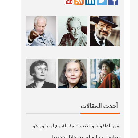
أحدث المقالات
عن الطفولة والكتب – مقابلة مع امبرتو إيكو
نتواصل مع العالم من خلال جذورنا