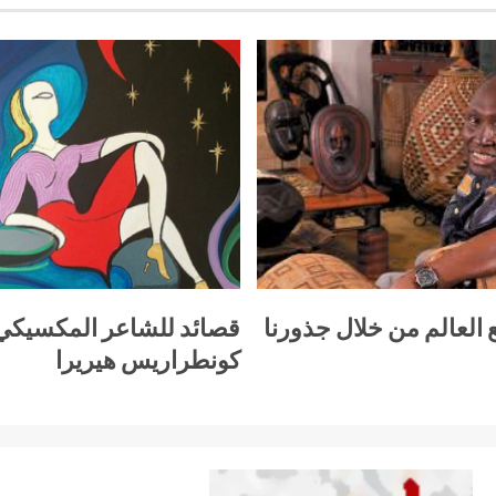
 العالم من خلال جذورنا
قصائد للشاعر المكسيك
كونطراريس هيريرا