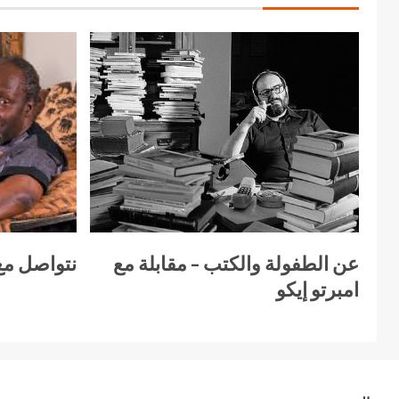
عن الطفولة والكتب – مقابلة مع
نتواصل مع
امبرتو إيكو