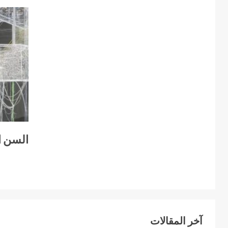
السن ا
آخر المقالات