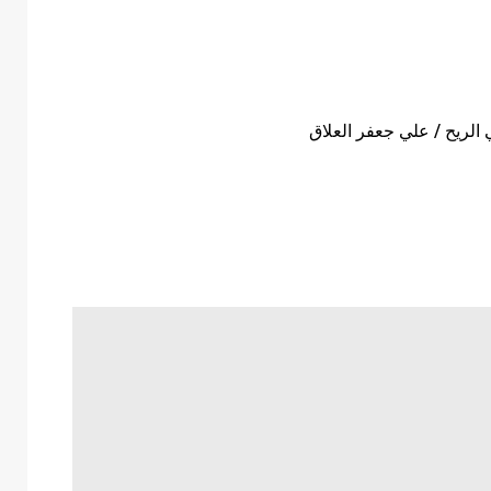
الريح / علي جعفر العلاق