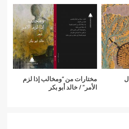
ل
مختارات من “ومخالب إذا لزم
الأمر” / خالد أبو بكر