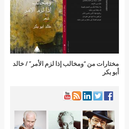
مختارات من “ومخالب إذا لزم الأمر” / خالد
أبو بكر