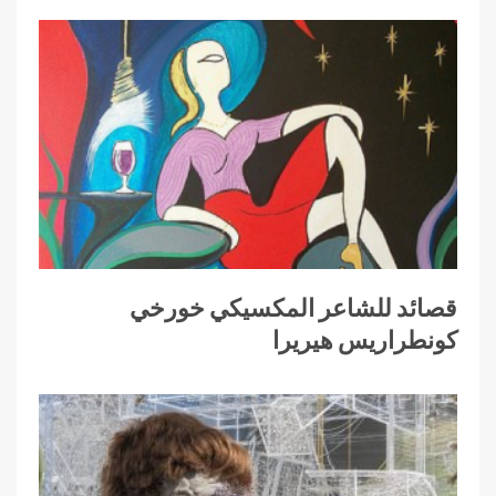
قصائد للشاعر المكسيكي خورخي
كونطراريس هيريرا