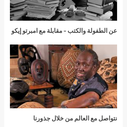
عن الطفولة والكتب – مقابلة مع امبرتو إيكو
نتواصل مع العالم من خلال جذورنا