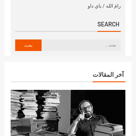
رامَ الله / باي داو
SEARCH
آخر المقالات