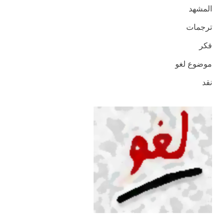
المشهد
ترجمات
فكر
موضوع لغو
نقد