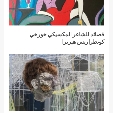
قصائد للشاعر المكسيكي خورخي
كونطراريس هيريرا