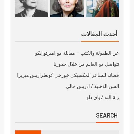
أحدث المقالات
عن الطفولة والكتب – مقابلة مع امبرتو إيكو
نتواصل مع العالم من خلال جذورنا
قصائد للشاعر المكسيكي خورخي كونطراريس هيريرا
السن الذهبية / ادريس خالي
رامَ الله / باي داو
SEARCH