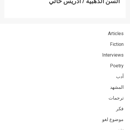
السن الذهبية / ادريس خالي
Articles
Fiction
Interviews
Poetry
أدب
المشهد
ترجمات
فكر
موضوع لغو