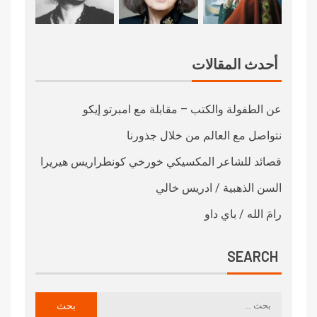
أحدث المقالات
عن الطفولة والكتب – مقابلة مع امبرتو إيكو
نتواصل مع العالم من خلال جذورنا
قصائد للشاعر المكسيكي خورخي كونطراريس هيريرا
السن الذهبية / ادريس خالي
رامَ الله / باي داو
SEARCH