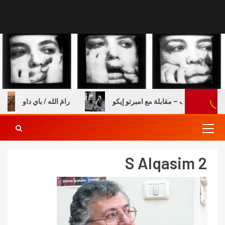
ولة والكتب – مقابلة مع امبرتو إيكو
رامَ الله / باي داو
S Alqasim 2