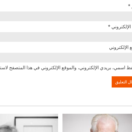
*
 الإلكتروني
*
 الإلكتروني
ظ اسمي، بريدي الإلكتروني، والموقع الإلكتروني في هذا المتصفح لاستخ