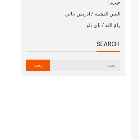
هيريرا
السن الذهبية / ادريس خالي
رامَ الله / باي داو
SEARCH