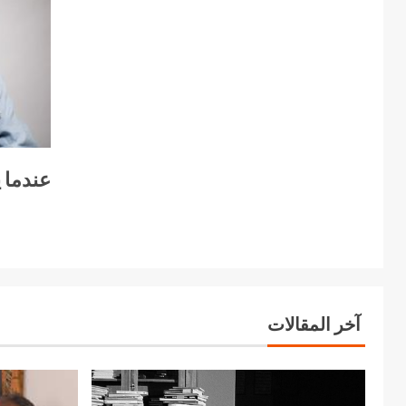
عندما ي
آخر المقالات