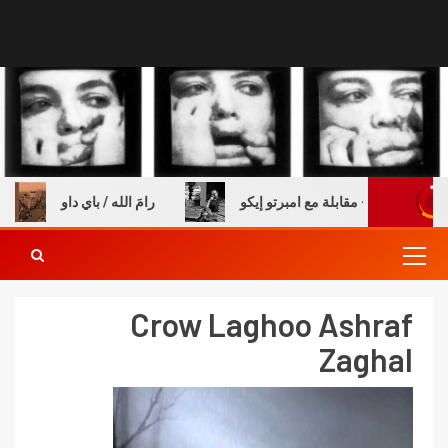
 والكتب – مقابلة مع امبرتو إيكو
رامَ الله / باي داو
Crow Laghoo Ashraf
Zaghal