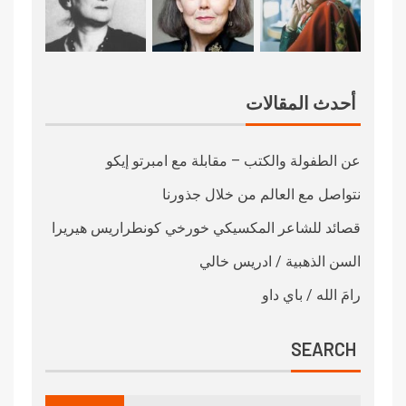
أحدث المقالات
عن الطفولة والكتب – مقابلة مع امبرتو إيكو
نتواصل مع العالم من خلال جذورنا
قصائد للشاعر المكسيكي خورخي كونطراريس هيريرا
السن الذهبية / ادريس خالي
رامَ الله / باي داو
SEARCH