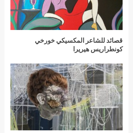
قصائد للشاعر المكسيكي خورخي
كونطراريس هيريرا