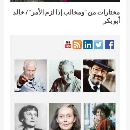
مختارات من “ومخالب إذا لزم الأمر” / خالد
أبو بكر