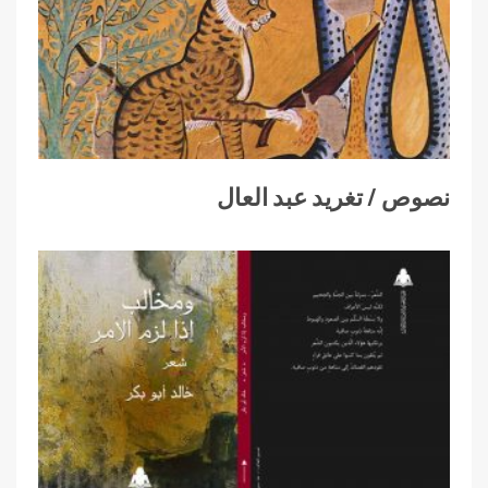
نصوص / تغريد عبد العال