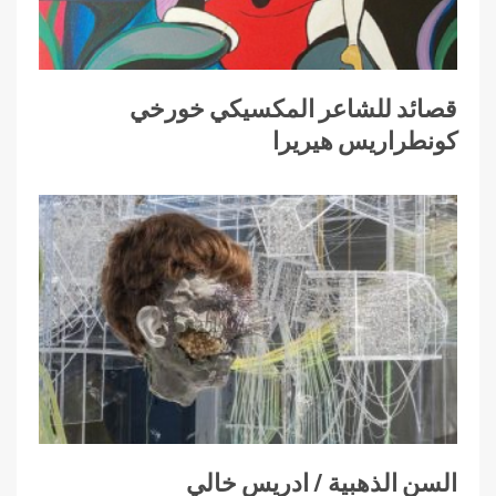
قصائد للشاعر المكسيكي خورخي
كونطراريس هيريرا
السن الذهبية / ادريس خالي