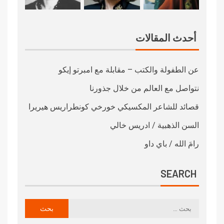
أحدث المقالات
عن الطفولة والكتب – مقابلة مع امبرتو إيكو
نتواصل مع العالم من خلال جذورنا
قصائد للشاعر المكسيكي خورخي كونطراريس هيريرا
السن الذهبية / ادريس خالي
رامَ الله / باي داو
SEARCH