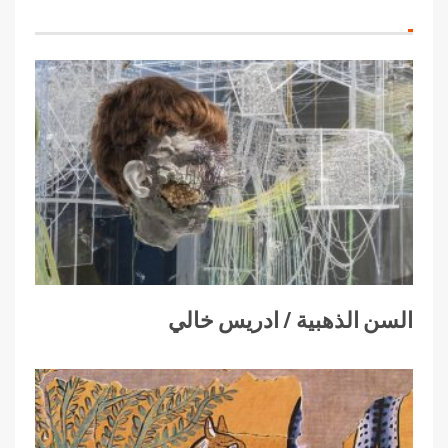
السن الذهبية / ادريس خالي