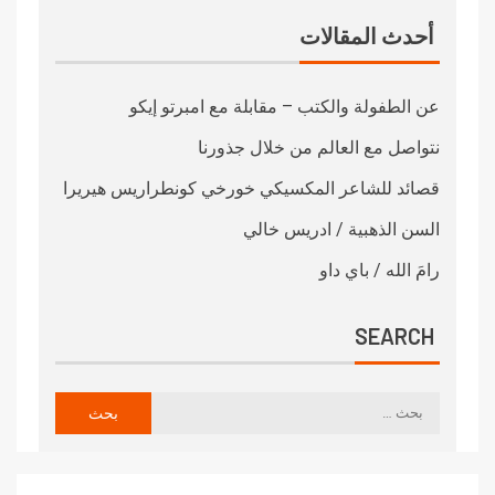
أحدث المقالات
عن الطفولة والكتب – مقابلة مع امبرتو إيكو
نتواصل مع العالم من خلال جذورنا
قصائد للشاعر المكسيكي خورخي كونطراريس هيريرا
السن الذهبية / ادريس خالي
رامَ الله / باي داو
SEARCH