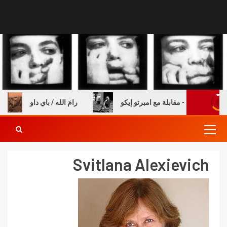
ة والكتب – مقابلة مع امبرتو إيكو
رامَ الله / باي داو
Svitlana Alexievich