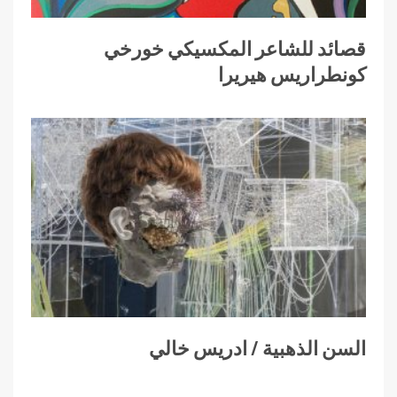
قصائد للشاعر المكسيكي خورخي
كونطراريس هيريرا
السن الذهبية / ادريس خالي