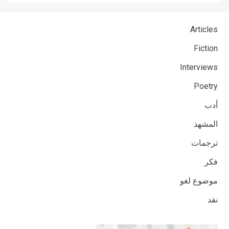
Articles
Fiction
Interviews
Poetry
أدب
المشهد
ترجمات
فكر
موضوع لغو
نقد