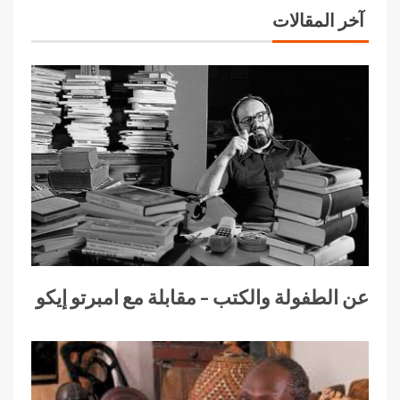
آخر المقالات
عن الطفولة والكتب – مقابلة مع امبرتو إيكو