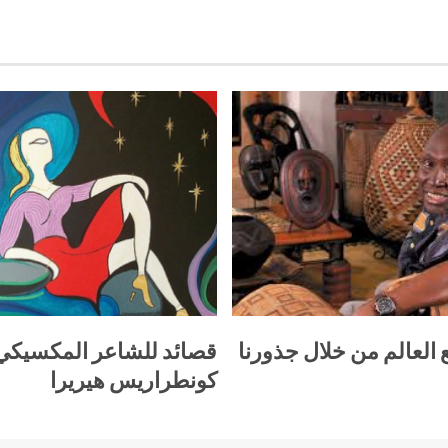
 العالم من خلال جذورنا
قصائد للشاعر المكسيك
كونطراريس هيريرا