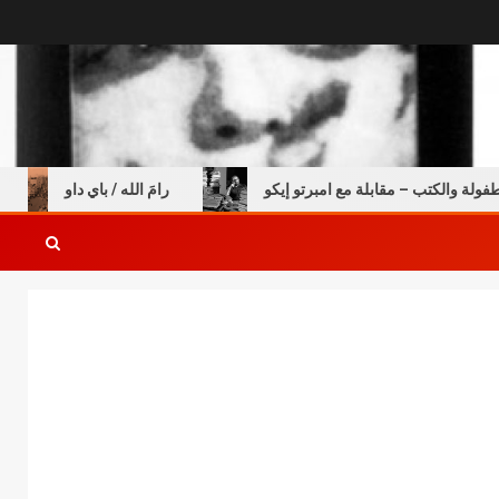
 والكتب – مقابلة مع امبرتو إيكو
رامَ الله / باي داو