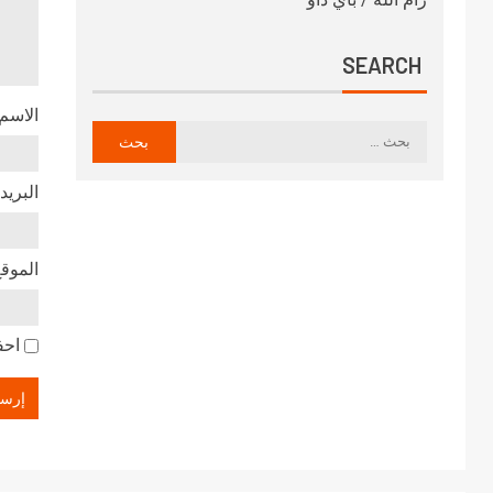
SEARCH
الاسم
البريد
الموقع
احف