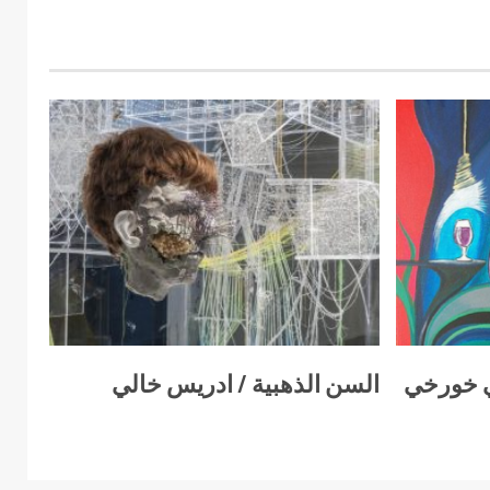
ي خورخي
السن الذهبية / ادريس خالي