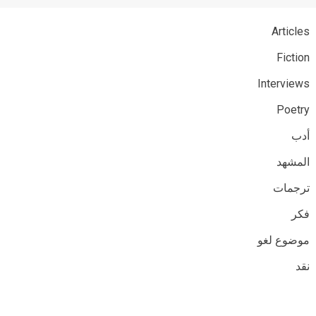
Articles
Fiction
Interviews
Poetry
أدب
المشهد
ترجمات
فكر
موضوع لغو
نقد