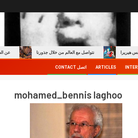
يريرا
نتواصل مع العالم من خلال جذورنا
عن الطفولة
INTER
ARTICLES
اتصل CONTACT
mohamed_bennis laghoo