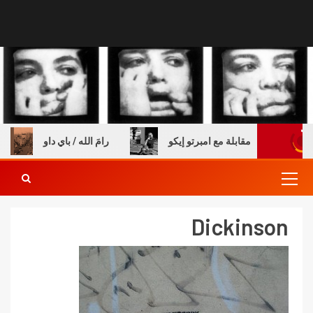
 والكتب – مقابلة مع امبرتو إيكو
رامَ الله / باي داو
Dickinson