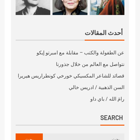
أحدث المقالات
عن الطفولة والكتب – مقابلة مع امبرتو إيكو
نتواصل مع العالم من خلال جذورنا
قصائد للشاعر المكسيكي خورخي كونطراريس هيريرا
السن الذهبية / ادريس خالي
رامَ الله / باي داو
SEARCH