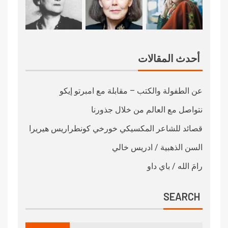
أحدث المقالات
عن الطفولة والكتب – مقابلة مع امبرتو إيكو
نتواصل مع العالم من خلال جذورنا
قصائد للشاعر المكسيكي خورخي كونطراريس هيريرا
السن الذهبية / ادريس خالي
رامَ الله / باي داو
SEARCH