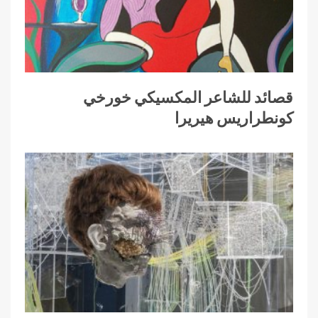
قصائد للشاعر المكسيكي خورخي
كونطراريس هيريرا