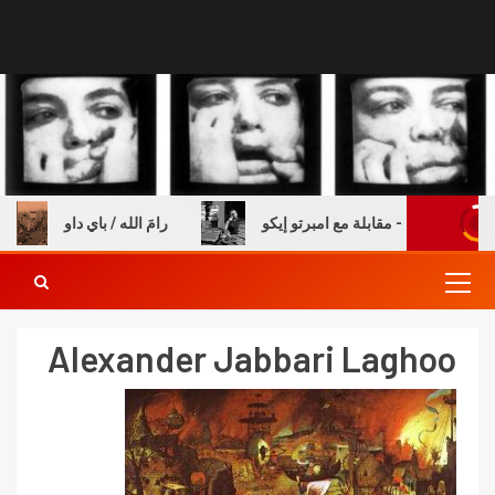
ة والكتب – مقابلة مع امبرتو إيكو
رامَ الله / باي داو
Alexander Jabbari Laghoo