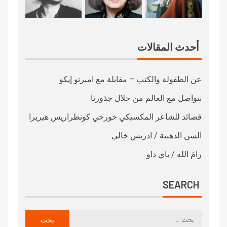
أحدث المقالات
عن الطفولة والكتب – مقابلة مع امبرتو إيكو
نتواصل مع العالم من خلال جذورنا
قصائد للشاعر المكسيكي خورخي كونطراريس هيريرا
السن الذهبية / ادريس خالي
رامَ الله / باي داو
SEARCH