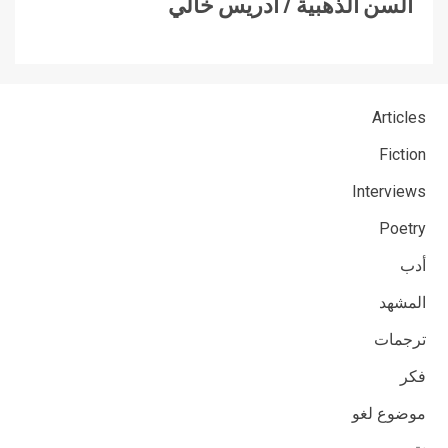
السن الذهبية / ادريس خالي
Articles
Fiction
Interviews
Poetry
أدب
المشهد
ترجمات
فكر
موضوع لغو