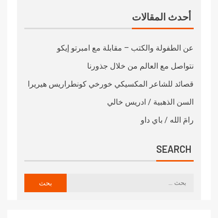
أحدث المقالات
عن الطفولة والكتب – مقابلة مع امبرتو إيكو
نتواصل مع العالم من خلال جذورنا
قصائد للشاعر المكسيكي خورخي كونطراريس هيريرا
السن الذهبية / ادريس خالي
رامَ الله / باي داو
SEARCH