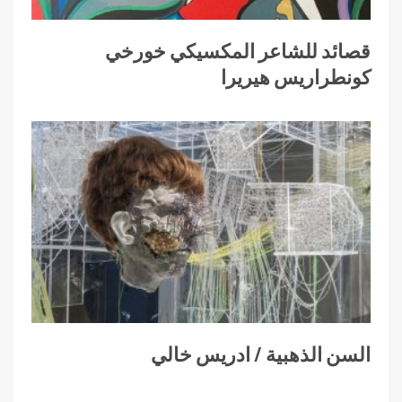
قصائد للشاعر المكسيكي خورخي
كونطراريس هيريرا
السن الذهبية / ادريس خالي