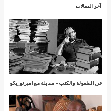
آخر المقالات
عن الطفولة والكتب – مقابلة مع امبرتو إيكو