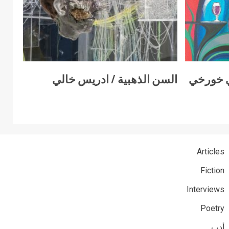
ي خورخي
السن الذهبية / ادريس خالي
Articles
Fiction
Interviews
Poetry
أدب