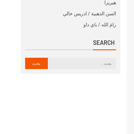
هيريرا
السن الذهبية / ادريس خالي
رامَ الله / باي داو
SEARCH