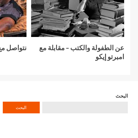
عن الطفولة والكتب – مقابلة مع
نتواصل مع
امبرتو إيكو
البحث
البحث