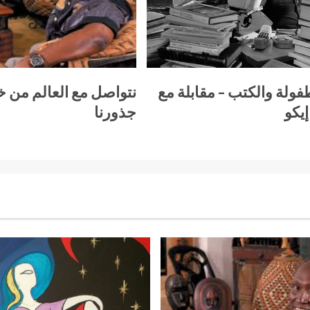
فولة والكتب – مقابلة مع
نتواصل مع العالم من خ
إيكو
جذورنا