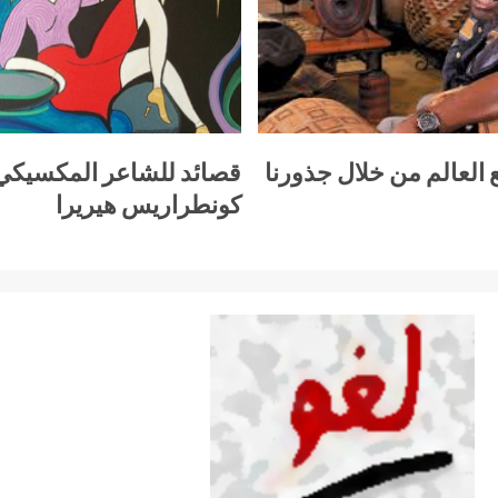
 العالم من خلال جذورنا
قصائد للشاعر المكسيك
كونطراريس هيريرا