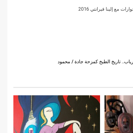
اب.. تاريخ الطبخ كمزحة جادة / محمود