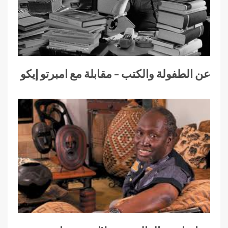
عن الطفولة والكتب – مقابلة مع امبرتو إيكو