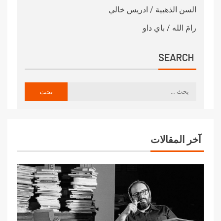
السن الذهبية / ادريس خالي
رامَ الله / باي داو
SEARCH
آخر المقالات