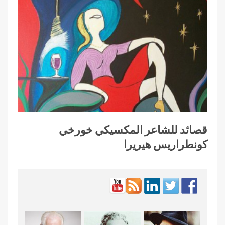
قصائد للشاعر المكسيكي خورخي
كونطراريس هيريرا