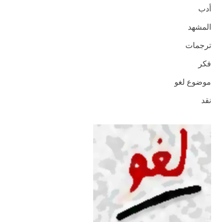
أدب
المشهد
ترجمات
فكر
موضوع لغو
نقد