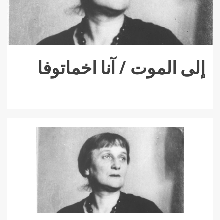
إلى الموت / آنا اخماتوفا