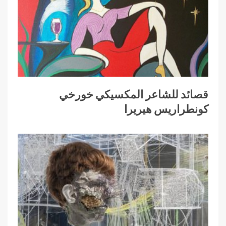
قصائد للشاعر المكسيكي خورخي
كونطراريس هيريرا