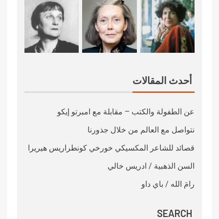
أحدث المقالات
عن الطفولة والكتب – مقابلة مع امبرتو إيكو
نتواصل مع العالم من خلال جذورنا
قصائد للشاعر المكسيكي خورخي كونطراريس هيريرا
السن الذهبية / ادريس خالي
رامَ الله / باي داو
SEARCH