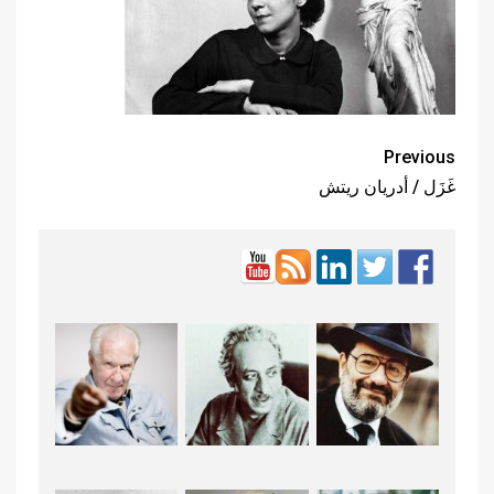
Previous
غَزَل / أدريان ريتش