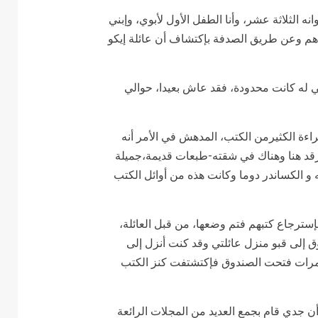
نه الثلاثة عشر، وأنا الطفل الأول لأبوي، وإبني
دهم وعن طريق الصدفة بإكتشاف أن عائلة إيكو
تي له كانت محدودة، فقد عاش بعيدا، حوالي
راءة الكثيرمن الكتب، المدهش في الأمر أنه
 ترقد هنا وهناك في شقته-طبعات قديمة،جميلة
و الكساندر دوما وكانت هذه من أوائل الكتب
 لم يطالبوا بإسترجاع كتبهم فتم وضعها، من قبل العائلة،
 إلى قبو منزل عائلتي وقد كنت أنزل إلى
 المرات فتحت الصندوق فإكتشتفت كنز الكتب
أن جدي قام بجمع العديد من المجلات الرائعة