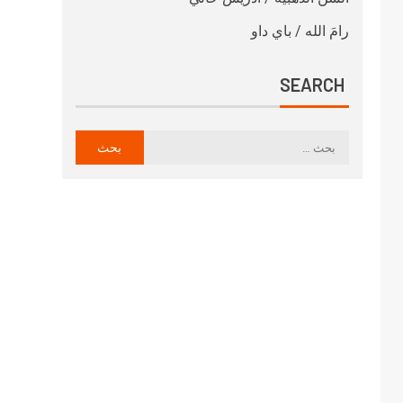
رامَ الله / باي داو
SEARCH