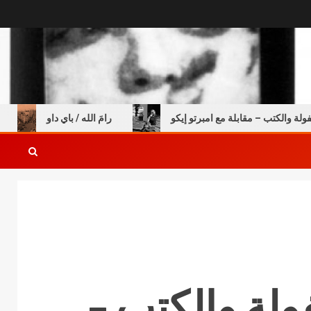
تب – مقابلة مع امبرتو إيكو
رامَ الله / باي داو
السن
لة والكتب –