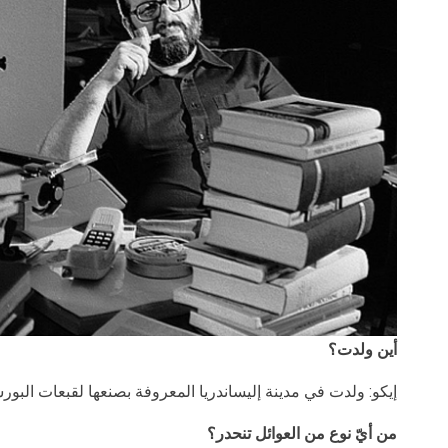
أين ولدت؟
إيكو: ولدت في مدينة إليساندريا المعروفة بصنعها لقبعات البورس
من أيّ نوع من العوائل تنحدر؟