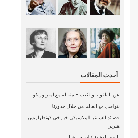
أحدث المقالات
عن الطفولة والكتب – مقابلة مع امبرتو إيكو
نتواصل مع العالم من خلال جذورنا
قصائد للشاعر المكسيكي خورخي كونطراريس
هيريرا
السن الذهبية / ادريس خالي