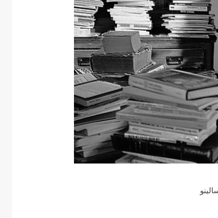
الينو